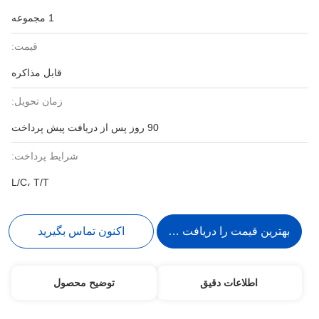
1 مجموعه
قیمت:
قابل مذاکره
زمان تحویل:
90 روز پس از دریافت پیش پرداخت
شرایط پرداخت:
L/C، T/T
بهترین قیمت را دریافت کنید
اکنون تماس بگیرید
اطلاعات دقیق
توضیح محصول