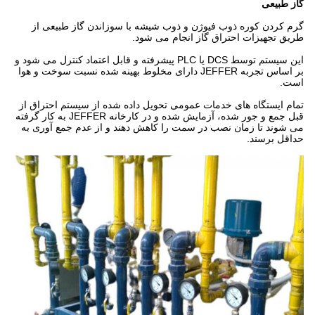
گاز طبیعی
گرم کردن کوره ذوب فیوژن و ذوب شیشه با سوزاندن گاز طبیعی از
طریق تجهیزات احتراق گاز انجام می شود.
این سیستم توسط DCS یا PLC پیشرفته و قابل اعتماد کنترل می شود و
بر اساس تجربه JEFFER دارای مخلوط بهینه شده نسبت سوخت و هوا
است.
تمام ایستگاه های خدمات عمومی تحویل داده شده از سیستم احتراق از
قبل جمع و جور شده، آزمایش شده و در کارخانه JEFFER به کار گرفته
می شوند تا زمان نصب در سمت را کاهش دهند و از عدم جمع آوری به
حداقل برسند.