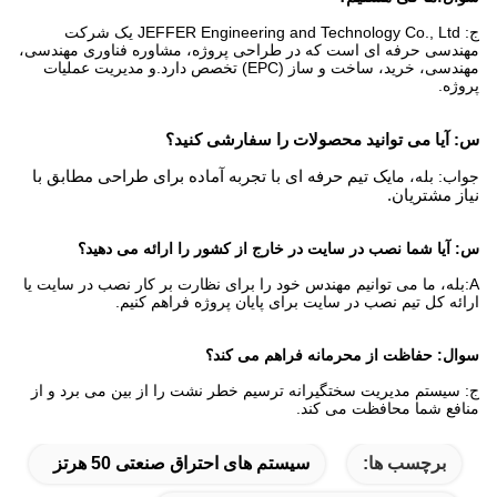
ج: JEFFER Engineering and Technology Co., Ltd یک شرکت
مهندسی حرفه ای است که در طراحی پروژه، مشاوره فناوری مهندسی،
مهندسی، خرید، ساخت و ساز (EPC) تخصص دارد.و مدیریت عملیات
پروژه.
س: آیا می توانید محصولات را سفارشی کنید؟
جواب: بله، ما
یک تیم حرفه ای با تجربه آماده برای طراحی مطابق با
نیاز مشتریان.
س: آیا شما نصب در سایت در خارج از کشور را ارائه می دهید؟
A:بله، ما می توانیم مهندس خود را برای نظارت بر کار نصب در سایت یا
ارائه کل تیم نصب در سایت برای پایان پروژه فراهم کنیم.
سوال: حفاظت از محرمانه فراهم می کند؟
ج: سیستم مدیریت سختگیرانه ترسیم خطر نشت را از بین می برد و از
منافع شما محافظت می کند.
برچسب ها:
سیستم های احتراق صنعتی 50 هرتز