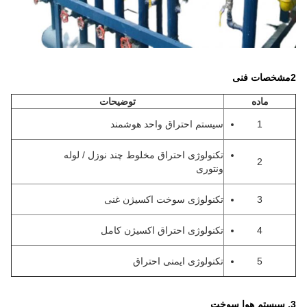
2مشخصات فنی
ماده
توضیحات
1
سیستم احتراق واحد هوشمند
تکنولوژی احتراق مخلوط چند نوزل / لوله
2
ونتوری
3
تکنولوژی سوخت اکسیژن غنی
4
تکنولوژی احتراق اکسیژن کامل
5
تکنولوژی ایمنی احتراق
3. سیستم هوا سوخت