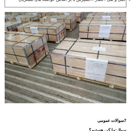
7سوالات عمومی
سوال:
ما کی هستیم؟