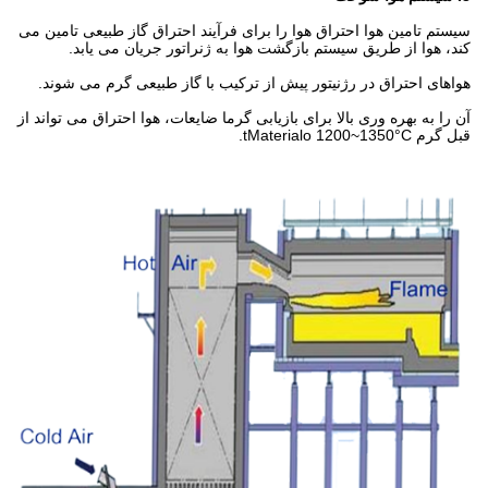
سیستم تامین هوا احتراق هوا را برای فرآیند احتراق گاز طبیعی تامین می
کند، هوا از طریق سیستم بازگشت هوا به ژنراتور جریان می یابد.
هواهای احتراق در رژنیتور پیش از ترکیب با گاز طبیعی گرم می شوند.
آن را به بهره وری بالا برای بازیابی گرما ضایعات، هوا احتراق می تواند از
قبل گرم tMaterialo 1200~1350°C.