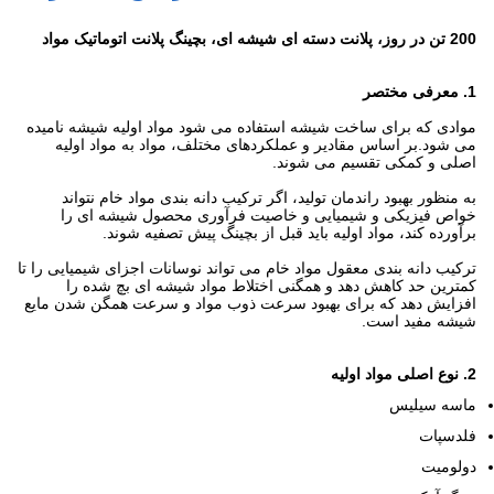
200 تن در روز، پلانت دسته ای شیشه ای، بچینگ پلانت اتوماتیک مواد
1. معرفی مختصر
موادی که برای ساخت شیشه استفاده می شود مواد اولیه شیشه نامیده
می شود.بر اساس مقادیر و عملکردهای مختلف، مواد به مواد اولیه
اصلی و کمکی تقسیم می شوند.
به منظور بهبود راندمان تولید، اگر ترکیب دانه بندی مواد خام نتواند
خواص فیزیکی و شیمیایی و خاصیت فرآوری محصول شیشه ای را
برآورده کند، مواد اولیه باید قبل از بچینگ پیش تصفیه شوند.
ترکیب دانه بندی معقول مواد خام می تواند نوسانات اجزای شیمیایی را تا
کمترین حد کاهش دهد و همگنی اختلاط مواد شیشه ای بچ شده را
افزایش دهد که برای بهبود سرعت ذوب مواد و سرعت همگن شدن مایع
شیشه مفید است.
2. نوع اصلی مواد اولیه
ماسه سیلیس
فلدسپات
دولومیت