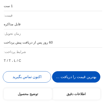
1 ست
قیمت:
قابل مذاکره
زمان تحویل:
60 روز پس از دریافت پیش پرداخت
شرایط پرداخت:
T / T ، L / C
بهترین قیمت را دریافت کنید
اکنون تماس بگیرید
اطلاعات دقیق
توضیح محصول