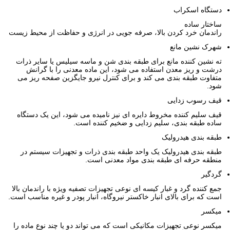
دستگاه اسکراب
ساختار ساده
راندمان خرد کردن بالا، صرفه جویی در انرژی و حفاظت از محیط زیست
شهرک نشین مانع
ته نشین کننده مانع برای طبقه بندی شن و ماسه سیلیس یا سایر ذرات
درشت و ریز معدن استفاده می شود، این ماده معدنی را با گرانش
متفاوت طبقه بندی می کند و برای کنترل نیرو جایگزین صفحه ریز می
شود.
قیف رسوب زدایی
قیف سلیم کننده مخروط دایره ای نیز نامیده می شود، این یک دستگاه
ساده طبقه بندی، سلیم زدایی و ضخیم کننده است.
طبقه بندی هیدرولیک
طبقه بندی هیدرولیک یک واحد طبقه بندی ذرات و تجهیزات سیستم در
منطقه حرفه ای طبقه بندی مواد معدنی است.
گردگیر
جمع کننده گرد و غبار کیسه ای نوعی تجهیزات تصفیه ویژه با راندمان بالا
است که برای بالای انبار خاکستر نیروگاه، انبار پودر و غیره مناسب است.
میکسر
میکسر نوعی تجهیزات مکانیکی است که می تواند دو یا چند نوع ماده را