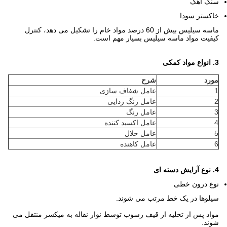
سنگ آهک
خاکستر سودا
ماسه سیلیس بیش از 60 درصد مواد خام را تشکیل می دهد، کنترل
کیفیت مواد ماسه سیلیس بسیار مهم است.
3. انواع مواد کمکی
مورد
شرح
1
عامل شفاف سازی
2
عامل رنگ زدایی
3
عامل رنگ
4
عامل اکسید کننده
5
عامل حلال
6
عامل کاهنده
4. نوع آرایش دسته ای
نوع درون خطی
سیلوها در یک خط مرتب می شوند.
مواد پس از تخلیه از قیف رسوب توسط نوار نقاله به میکسر منتقل می
شوند.