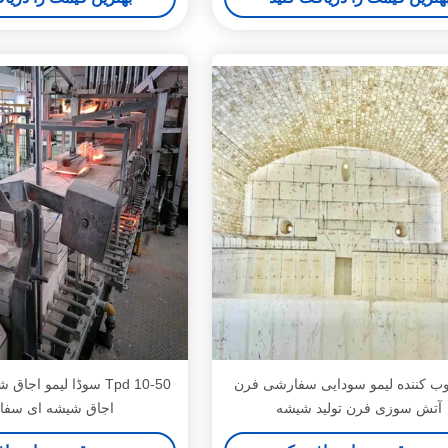
ب کننده لیمو سودایی سفارشی فرن
10-50 Tpd سوڈا لیمو ا
آتش سوزی فرن تولید شیشه
اجاق شیشه ای سف