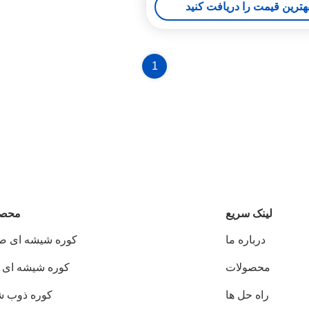
هترین قیمت را دریافت کنید
1
لینک سریع
محصو
درباره ما
کوره شیشه ای ص
محصولات
کوره شیشه ای 
راه حل ها
کوره ذوب 