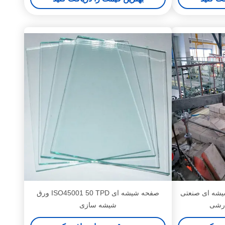
جاق شیشه ای صنعتی
صفحه شیشه ای ISO45001 50 TPD ورق
ارشی
شیشه سازی