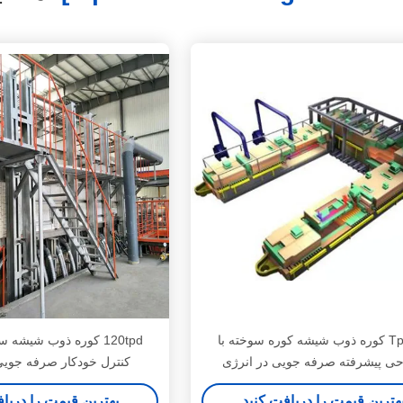
50 Tpd کوره ذوب شیشه کوره سوخته با
120tpd کوره ذوب شیشه
ی پیشرفته صرفه جویی در انرژی
کنترل خودکار صرفه جویی
هترین قیمت را دریافت کنید
بهترین قیمت را دریا