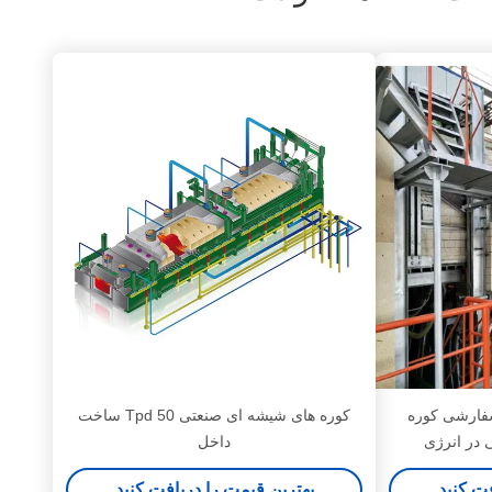
 سفارشی کوره
کوره های شیشه ای صنعتی 50 Tpd ساخت
 در انرژی
داخل
فت کنید
بهترین قیمت را دریافت کنید