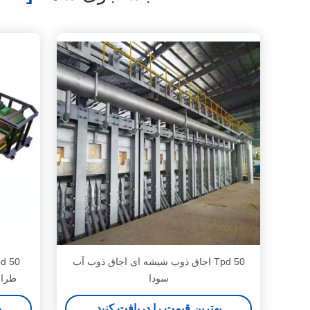
50 Tpd اجاق ذوب شیشه ای اجاق ذوب آب
سودا
طراح
بهترین قیمت را دریافت کنید
ب